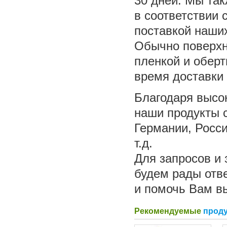
30 дней. Мы та
в соответствии 
поставкой наших
Обычно поверхн
пленкой и оберт
время доставки 
Благодаря высо
наши продукты 
Германии, Росси
т.д.
Для запросов и 
будем рады отв
и помочь Вам в
Рекомендуемые
прод