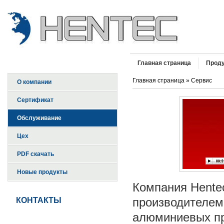
Главная страница
Прод
Главная страница
» Сервис
О компании
Сертификат
Обслуживание
Цех
PDF скачать
Новые продукты
Компания Hentec
производителем
КОНТАКТЫ
алюминиевых пр