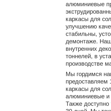
алюминиевые пр
экструдированн
каркасы для со
улучшению качес
стабильны, усто
демонтаже. Наш
внутренних деко
тоннелей, в ус
производстве ма
Мы гордимся на
предоставляем 
каркасы для со
алюминиевые и 
Также доступно 