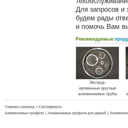
техобслуживани
Для запросов и 
будем рады отв
и помочь Вам в
Рекомендуемые
прод
Экструд-
ированные круглые
алюминиевые трубы
Главная страница
» Сертификаты
Алюминиевые профили
|
Алюминиевые профили для дверей
|
Алюминиев