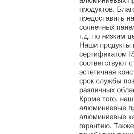
алюминиевых п
продуктов. Бла
предоставить н
солнечных пане
т.д. по низким ц
Наши продукты и
сертификатом I
соответствуют с
эстетичная конс
срок службы по
различных обла
Кроме того, на
алюминиевые пр
алюминиевые ка
гарантию. Также