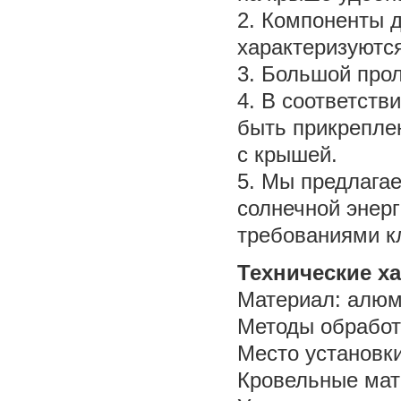
2. Компоненты д
характеризуютс
3. Большой прол
4. В соответств
быть прикрепле
с крышей.
5. Мы предлагае
солнечной энер
требованиями к
Технические х
Материал: алюм
Методы обработ
Место установк
Кровельные мат