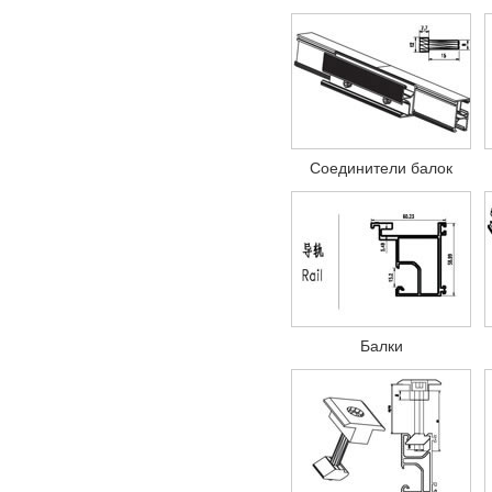
Соединители балок
Балки