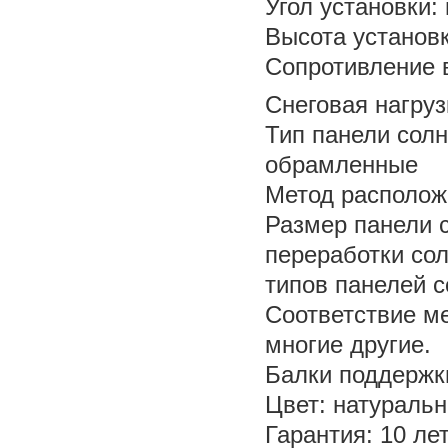
Угол установки: 
Высота установк
Сопротивление в
Снеговая нагруз
Тип панели сол
обрамленные
Метод располож
Размер панели 
переработки сол
типов панелей с
Соответствие м
многие другие.
Балки поддержк
Цвет: натураль
Гарантия: 10 ле