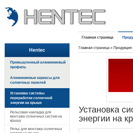
Главная страница
Прод
Главная страница
»
Продукция
Hentec
Промышленный алюминиевый
профиль
Алюминиевые каркасы для
солнечных панелей
Установка системы
переработки солнечной
энергии на крыше
Установка си
Рельсовая накладка для
энергии на к
монтажа солнечных систем на
крышу
Рельс для монтажа солнечных