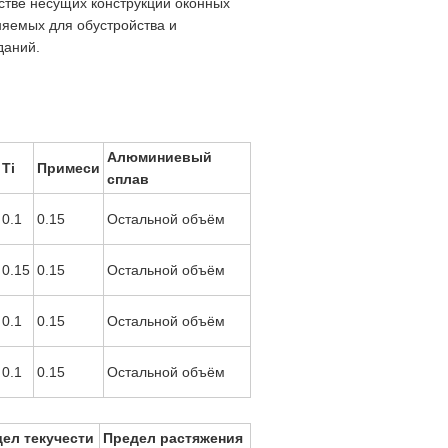
стве несущих конструкций оконных
няемых для обустройства и
даний.
Алюминиевый
Ti
Примеси
сплав
0.1
0.15
Остальной объём
0.15
0.15
Остальной объём
0.1
0.15
Остальной объём
0.1
0.15
Остальной объём
ел текучести
Предел растяжения