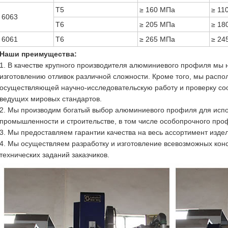
T5
≥ 160 МПа
≥ 11
6063
T6
≥ 205 МПа
≥ 18
6061
T6
≥ 265 МПа
≥ 24
Наши преимущества:
1. В качестве крупного производителя алюминиевого профиля мы 
изготовлению отливок различной сложности. Кроме того, мы распо
осуществляющей научно-исследовательскую работу и проверку со
ведущих мировых стандартов.
2. Мы производим богатый выбор алюминиевого профиля для испо
промышленности и строительстве, в том числе особопрочного пр
3. Мы предоставляем гарантии качества на весь ассортимент изде
4. Мы осуществляем разработку и изготовление всевозможных кон
технических заданий заказчиков.