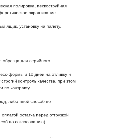
еская полировка, пескоструйная
офоретическое окрашивание
й ящик, установку на палету.
ие образца для серийного
ресс-формы и 10 дней на отливку и
строгий контроль качества, при этом
и по контракту.
вод, либо иной способ по
 оплатой остатка перед отгрузкой
особ по согласованию).