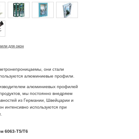
или для окон
и ветронепроницаемы, они стали
используются алюминиевые профили.
производителем алюминиевых профилей
 продуктов, мы постоянно внедряем
вностей из Германии, Швейцарии и
н интенсивно используются при
.
 6063-T5/T6