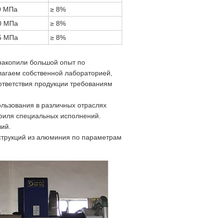
0 МПа
≥ 8%
0 МПа
≥ 8%
5 МПа
≥ 8%
накопили большой опыт по
лагаем собственной лабораторией,
ответствия продукции требованиям
льзования в различных отраслях
офиля специальных исполнений.
лий.
струкций из алюминия по параметрам