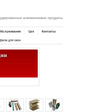
удированные алюминиевые продукты
Обслуживание
Цех
Контакты
фили для окон
ции