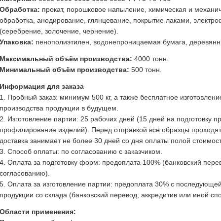
Обработка:
прокат, порошковое напыление, химическая и механич
обработка, анодирование, глянцевание, покрытие лаками, электр
(серебрение, золочение, чернение).
Упаковка:
пенополиэтилен, водонепроницаемая бумага, деревянны
Максимальный объём производства:
4000 тонн.
Минимальный объём производства:
500 тонн.
Информация для заказа
1. Пробный заказ: минимум 500 кг, а также бесплатное изготовлен
производства продукции в будущем.
2. Изготовление партии: 25 рабочих дней (15 дней на подготовку п
профилирование изделий). Перед отправкой все образцы проходят 
доставка занимает не более 30 дней со дня оплаты полой стоимост
3. Способ оплаты: по согласованию с заказчиком.
4. Оплата за подготовку форм: предоплата 100% (банковский пере
согласованию).
5. Оплата за изготовление партии: предоплата 30% с последующей
продукции со склада (банковский перевод, аккредитив или иной сп
Области применения: