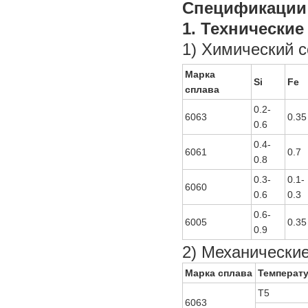
Спецификации
1. Технические
1) Химический с
Марка
Si
Fe
сплава
0.2-
6063
0.35
0.6
0.4-
6061
0.7
0.8
0.3-
0.1-
6060
0.6
0.3
0.6-
6005
0.35
0.9
2) Механически
Марка сплава
Температ
T5
6063