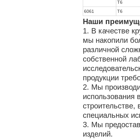
T6
6061
T6
Наши преимущ
1. В качестве 
мы накопили бо
различной сложн
собственной ла
исследовательск
продукции треб
2. Мы производ
использования 
строительстве, 
специальных ис
3. Мы предостав
изделий.