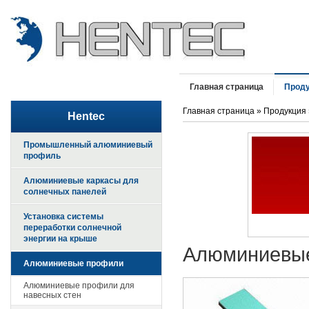
Главная страница
Прод
Главная страница
»
Продукция
Hentec
Промышленный алюминиевый
профиль
Алюминиевые каркасы для
солнечных панелей
Установка системы
переработки солнечной
энергии на крыше
Алюминиевые
Алюминиевые профили
Алюминиевые профили для
навесных стен