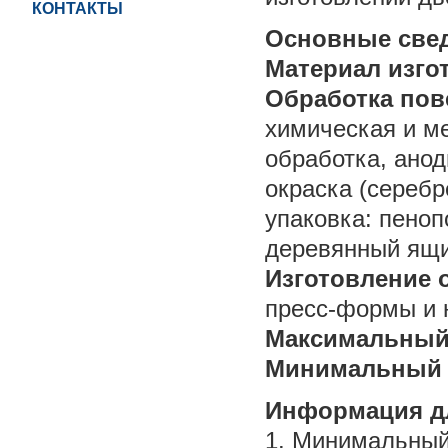
КОНТАКТЫ
Основные све
Материал изго
Обработка пов
химическая и м
обработка, анод
окраска (серебр
упаковка: пеноп
деревянный ящик
Изготовление 
пресс-формы и н
Максимальный
Минимальный 
Информация дл
1. Минимальный 