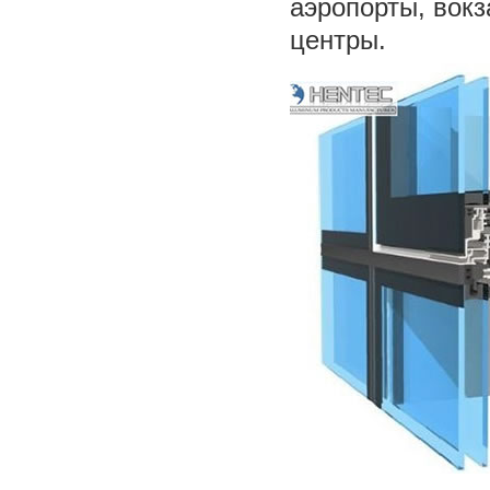
аэропорты, вок
центры.