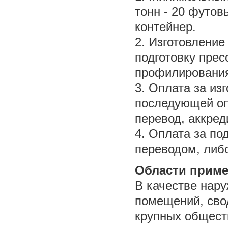
тонн - 20 футов
контейнер.
2. Изготовление
подготовку прес
профилирования 
3. Оплата за из
последующей опл
перевод, аккред
4. Оплата за по
переводом, либ
Области приме
В качестве нару
помещений, сво
крупных общест