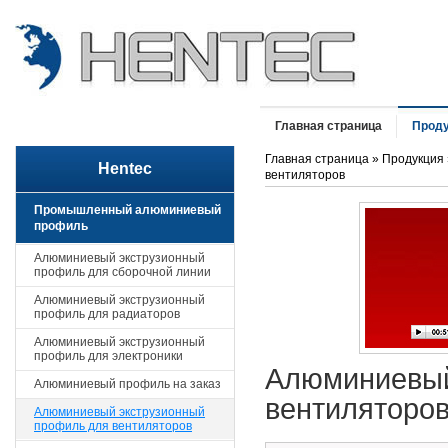
Главная страница
Прод
Главная страница
»
Продукция
Hentec
вентиляторов
Промышленный алюминиевый
профиль
Алюминиевый экструзионный
профиль для сборочной линии
Алюминиевый экструзионный
профиль для радиаторов
Алюминиевый экструзионный
профиль для электроники
Алюминиевый
Алюминиевый профиль на заказ
вентиляторо
Алюминиевый экструзионный
профиль для вентиляторов