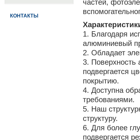
частей, фотоэле
вспомогательно
КОНТАКТЫ
Характеристик
1. Благодаря и
алюминиевый пр
2. Обладает эл
3. Поверхность
подвергается ц
покрытию.
4. Доступна обр
требованиями.
5. Наш структу
структуру.
6. Для более гл
подвергается ре