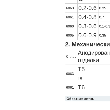
0.2-0.6
6063
0.35
0.4-0.8
6061
0.7
0.3-0.6
6060
0.1-0.
0.6-0.9
6005
0.35
2. Механическ
Анодирова
Сплав
отделка
T5
6063
T6
T6
6061
Обратная связь